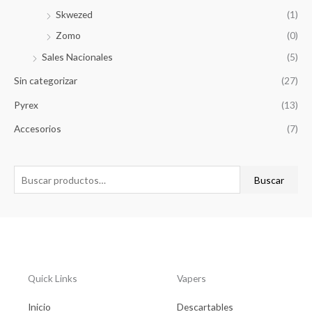
Skwezed
(1)
Zomo
(0)
Sales Nacionales
(5)
Sin categorizar
(27)
Pyrex
(13)
Accesorios
(7)
Buscar
Quick Links
Vapers
Inicio
Descartables