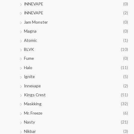
INNEVAPE
(0)
INNEVAPE
(2)
Jam Monster
(0)
Magna
(0)
Atomic
(1)
BLVK
(10)
Fume
(0)
Halo
(11)
Ignite
(5)
Innevape
(2)
Kings Crest
(51)
Maskking
(32)
Mr. Freeze
(6)
Nasty
(21)
Nikbar
(3)