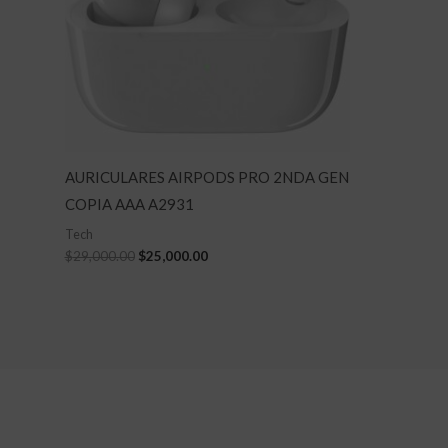
AURICULARES AIRPODS PRO 2NDA GEN
COPIA AAA A2931
Tech
$
29,000.00
$
25,000.00