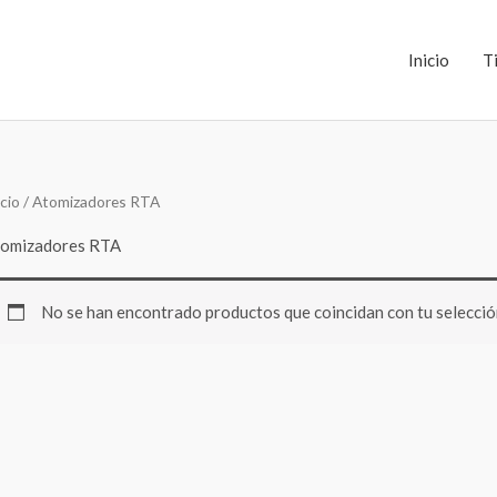
Inicio
T
icio
/ Atomizadores RTA
omizadores RTA
No se han encontrado productos que coincidan con tu selecció