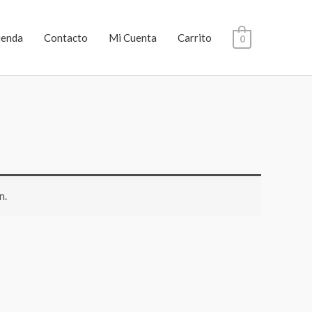
ienda
Contacto
Mi Cuenta
Carrito
0
n.