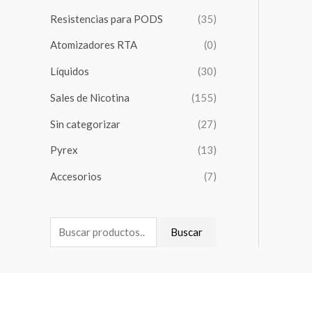
:
:
Resistencias para PODS
(35)
Atomizadores RTA
(0)
Líquidos
(30)
Sales de Nicotina
(155)
Sin categorizar
(27)
Pyrex
(13)
Accesorios
(7)
Buscar