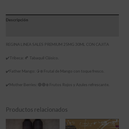
Descripción
Información adicional
REGINA LINEA SALES PREMIUM 25MG 30ML CON CAJITA
✔️Tribeca: 🍂 Tabaquil Clásico.
✔️Father Mango: 🥭❄️ Frutal de Mango con toque fresco.
✔️Mother Berries: 🔴🔵❄️ Frutos Rojos y Azules refrescante.
Productos relacionados