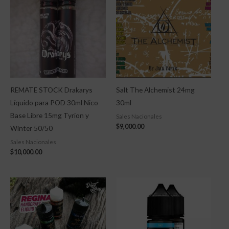
REMATE STOCK Drakarys
Salt The Alchemist 24mg
Líquido para POD 30ml Nico
30ml
Base Libre 15mg Tyrion y
Sales Nacionales
$
9,000.00
Winter 50/50
Sales Nacionales
$
10,000.00