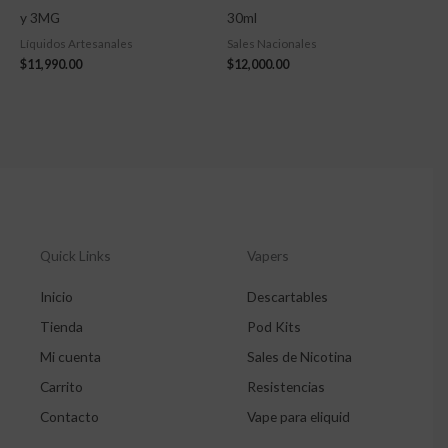
y 3MG
30ml
Líquidos Artesanales
Sales Nacionales
$
11,990.00
$
12,000.00
Quick Links
Vapers
Inicio
Descartables
Tienda
Pod Kits
Mi cuenta
Sales de Nicotina
Carrito
Resistencias
Contacto
Vape para eliquid