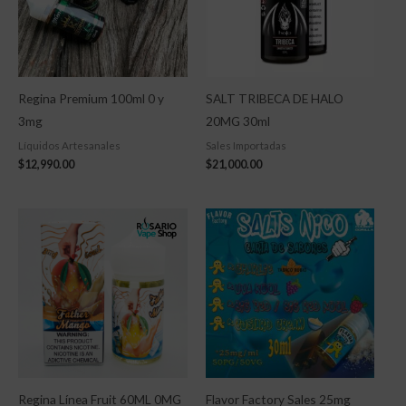
Regina Premium 100ml 0 y
SALT TRIBECA DE HALO
3mg
20MG 30ml
Líquidos Artesanales
Sales Importadas
$
12,990.00
$
21,000.00
Regina Línea Fruit 60ML 0MG
Flavor Factory Sales 25mg