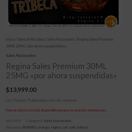
Inicio
/
Sales de Nicotina
/
Sales Nacionales
/ Regina Sales Premium
30ML 25MG «por ahora suspendidas»
Sales Nacionales
Regina Sales Premium 30ML
25MG «por ahora suspendidas»
$
13,999.00
Los Precios Publicados son de contado.
Este producto no está disponible porque no quedan existencias.
SKU:
N/D
Categoría:
Sales Nacionales
Etiquetas:
BERRIES
,
mango
,
regina
,
sal
,
salt
,
tribeca