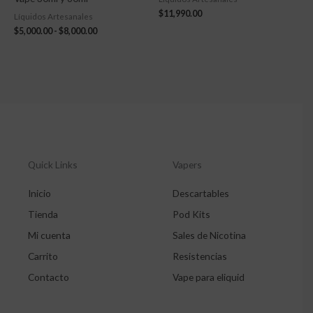
$
11,990.00
Líquidos Artesanales
$
5,000.00
-
$
8,000.00
Quick Links
Vapers
Inicio
Descartables
Tienda
Pod Kits
Mi cuenta
Sales de Nicotina
Carrito
Resistencias
Contacto
Vape para eliquid