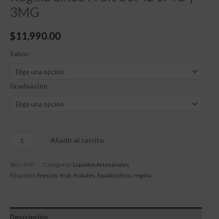
3MG
$
11,990.00
Sabor
Graduación
Añadir al carrito
SKU:
N/D
Categoría:
Líquidos Artesanales
Etiquetas:
frescos
,
fruit
,
frutales
,
liquidos frios
,
regina
Descripción