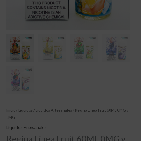
Inicio
/
Líquidos
/
Líquidos Artesanales
/ Regina Línea Fruit 60ML 0MG y
3MG
Líquidos Artesanales
Regina Línea Fruit 60ML 0MG y