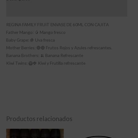
Información adicional
REGINA FAMILY FRUIT ENVASE DE 60ML CON CAJITA
Father Mango: 🥭 Mango fresco
Baby Grape: 🍇 Uva fresca
Mother Berries: 🔴🔵 Frutos Rojos y Azules refrescantes.
Banana Brothers: 🍌 Banana Refrescante
Kiwi Twins: 🥝🍓 Kiwi y Frutilla refrescante
Productos relacionados
Rango
de