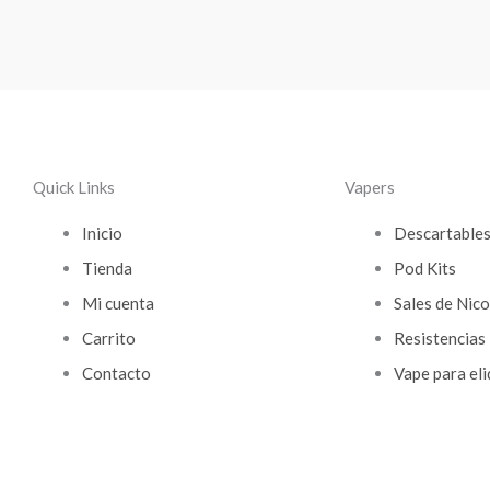
Quick Links
Vapers
Inicio
Descartable
Tienda
Pod Kits
Mi cuenta
Sales de Nico
Carrito
Resistencias
Contacto
Vape para eli