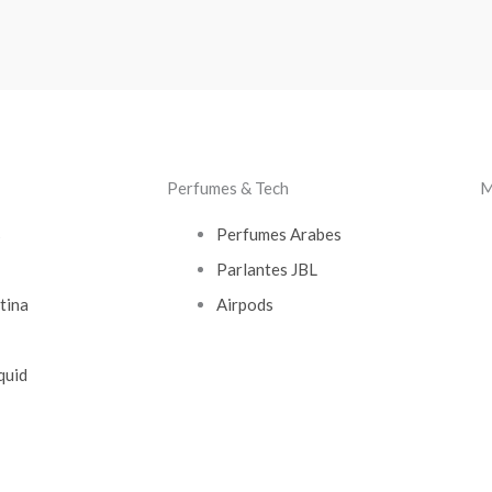
Perfumes & Tech
M
s
Perfumes Arabes
Parlantes JBL
tina
Airpods
quid