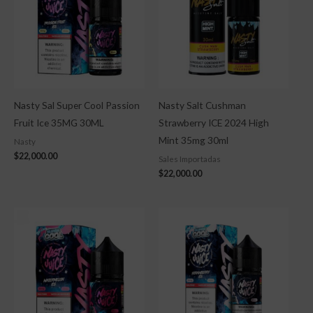
Nasty Sal Super Cool Passion
Nasty Salt Cushman
Fruit Ice 35MG 30ML
Strawberry ICE 2024 High
Mint 35mg 30ml
Nasty
$
22,000.00
Sales Importadas
$
22,000.00