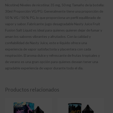
Nicotine) Niveles de nicotina: 35 mg, 50 mg Tamaño de la botella:
30ml Proporción VG/PG: Generalmente tiene una proporción de
50 % VG / 50 % PG, lo que proporciona un perfil equilibrado de
vapor y sabor. Fabricante: jugo desagradable Nasty Juice Fruit
Fusion Salt Liquid es ideal para quienes quieren dejar de fumar y
aman los sabores vibrantes y afrutados. Con la calidad y
confiabilidad de Nasty Juice, este e-líquido ofrece una
experiencia de vapor satisfactoria y placentera con cada
respiración. El aroma dulce y refrescante de frutas tropicales y
de verano es una gran opción para quienes desean tener una
agradable experiencia de vapor durante todo el día.
Productos relacionados