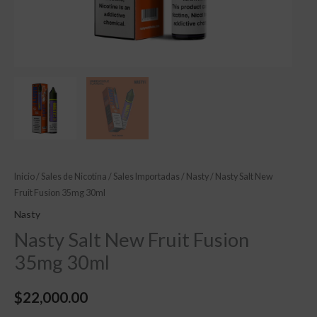
Inicio
/
Sales de Nicotina
/
Sales Importadas
/
Nasty
/ Nasty Salt New
Fruit Fusion 35mg 30ml
Nasty
Nasty Salt New Fruit Fusion
35mg 30ml
$
22,000.00