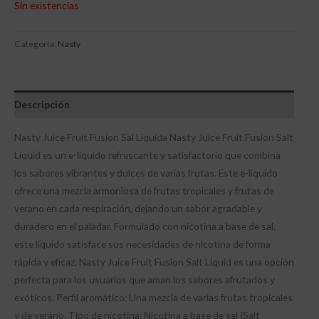
Sin existencias
Categoría:
Nasty
Descripción
Nasty Juice Fruit Fusion Sal Líquida Nasty Juice Fruit Fusion Salt
Liquid es un e-líquido refrescante y satisfactorio que combina
los sabores vibrantes y dulces de varias frutas. Este e-líquido
ofrece una mezcla armoniosa de frutas tropicales y frutas de
verano en cada respiración, dejando un sabor agradable y
duradero en el paladar. Formulado con nicotina a base de sal,
este líquido satisface sus necesidades de nicotina de forma
rápida y eficaz. Nasty Juice Fruit Fusion Salt Liquid es una opción
perfecta para los usuarios que aman los sabores afrutados y
exóticos. Perfil aromático: Una mezcla de varias frutas tropicales
y de verano. Tipo de nicotina: Nicotina a base de sal (Salt