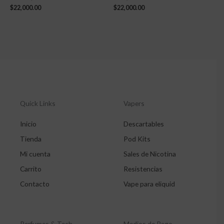
$
22,000.00
$
22,000.00
Quick Links
Vapers
Inicio
Descartables
Tienda
Pod Kits
Mi cuenta
Sales de Nicotina
Carrito
Resistencias
Contacto
Vape para eliquid
Perfumes & Tech
Medios de Pago