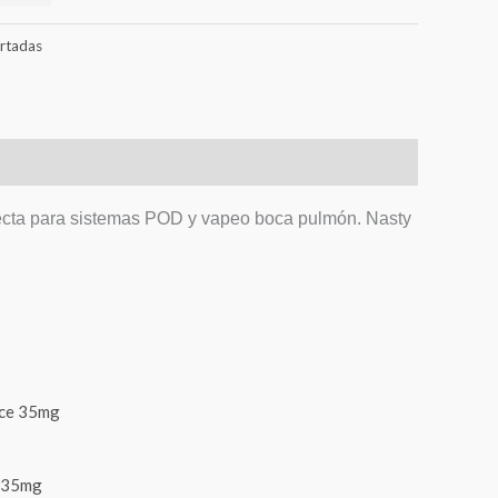
rtadas
rfecta para sistemas POD y vapeo boca pulmón. Nasty
 35mg