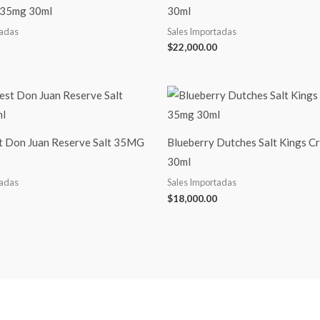
 35mg 30ml
30ml
tadas
Sales Importadas
$
22,000.00
st Don Juan Reserve Salt 35MG
Blueberry Dutches Salt Kings C
30ml
tadas
Sales Importadas
$
18,000.00