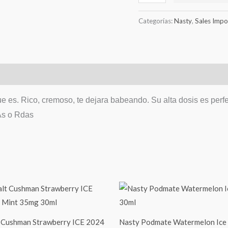
Categorías:
Nasty
,
Sales Impo
que es. Rico, cremoso, te dejara babeando. Su alta dosis es pe
As o Rdas
t Cushman Strawberry ICE 2024
Nasty Podmate Watermelon Ice