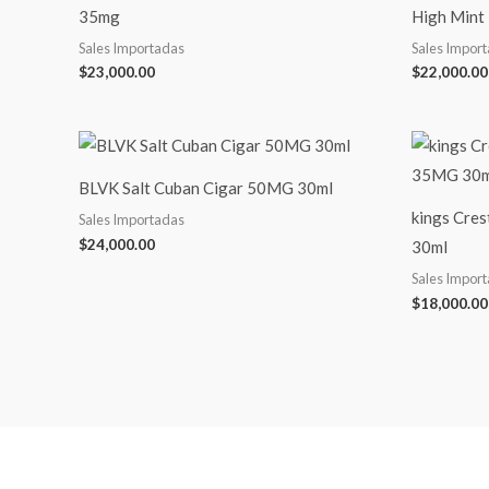
35mg
High Mint
Sales Importadas
Sales Impor
$
23,000.00
$
22,000.00
BLVK Salt Cuban Cigar 50MG 30ml
kings Cre
Sales Importadas
$
24,000.00
30ml
Sales Impor
$
18,000.00