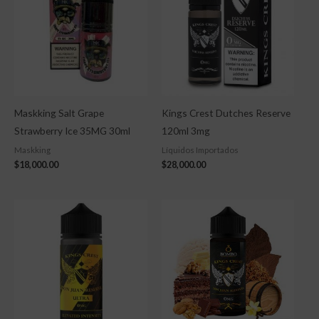
Maskking Salt Grape
Kings Crest Dutches Reserve
Strawberry Ice 35MG 30ml
120ml 3mg
Maskking
Líquidos Importados
$
18,000.00
$
28,000.00