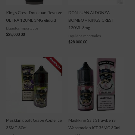
Kings Crest Don Juan Reserve
DON JUAN ALDONZA
ULTRA 120ML 3MG eliquid
BOMBO y KINGS CREST
120ML 3mg
Líquidos Importados
$
28,000.00
Líquidos Importados
$
28,000.00
Maskking Salt Grape Apple Ice
Maskking Salt Strawberry
35MG 30ml
Watermelon ICE 35MG 30ml