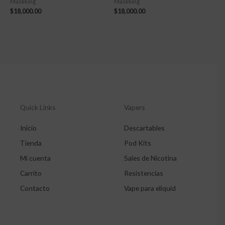
Maskking
Maskking
$
18,000.00
$
18,000.00
Quick Links
Vapers
Inicio
Descartables
Tienda
Pod Kits
Mi cuenta
Sales de Nicotina
Carrito
Resistencias
Contacto
Vape para eliquid