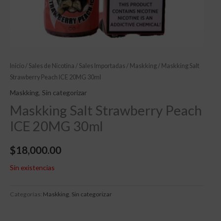
Inicio
/
Sales de Nicotina
/
Sales Importadas
/
Maskking
/ Maskking Salt
Strawberry Peach ICE 20MG 30ml
Maskking
,
Sin categorizar
Maskking Salt Strawberry Peach
ICE 20MG 30ml
$
18,000.00
Sin existencias
Categorías:
Maskking
,
Sin categorizar