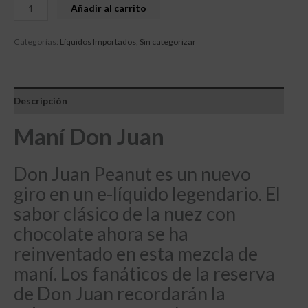
Añadir al carrito
Categorías:
Líquidos Importados
,
Sin categorizar
Descripción
Maní Don Juan
Don Juan Peanut es un nuevo
giro en un e-líquido legendario.
El
sabor clásico de la nuez con
chocolate
ahora se ha
reinventado en esta mezcla de
maní.
Los fanáticos de la reserva
de Don Juan recordarán
la