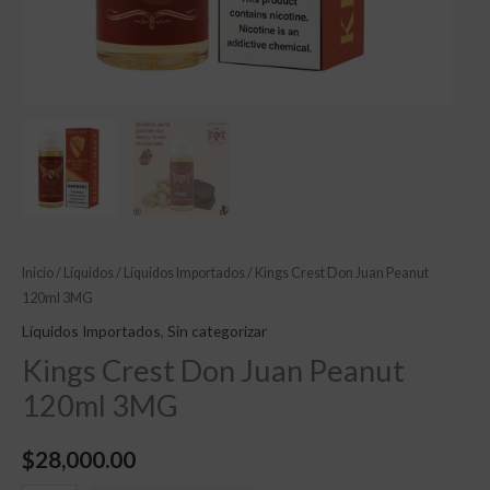
Inicio
/
Líquidos
/
Líquidos Importados
/ Kings Crest Don Juan Peanut
120ml 3MG
Líquidos Importados
,
Sin categorizar
Kings Crest Don Juan Peanut
120ml 3MG
$
28,000.00