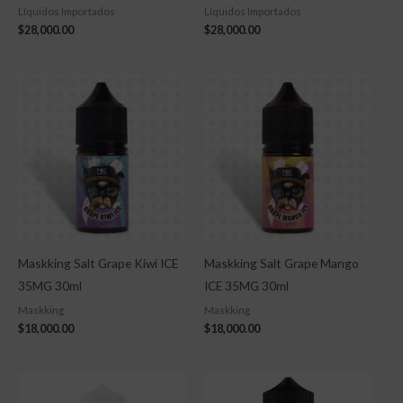
Líquidos Importados
Líquidos Importados
$
28,000.00
$
28,000.00
Maskking Salt Grape Kiwi ICE
Maskking Salt Grape Mango
35MG 30ml
ICE 35MG 30ml
Maskking
Maskking
$
18,000.00
$
18,000.00