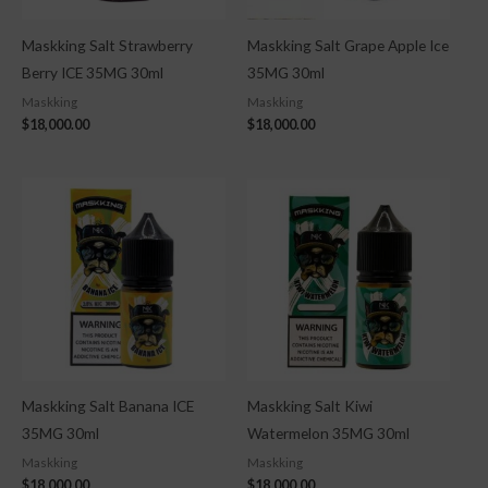
Maskking Salt Strawberry
Maskking Salt Grape Apple Ice
Berry ICE 35MG 30ml
35MG 30ml
Maskking
Maskking
$
18,000.00
$
18,000.00
Maskking Salt Banana ICE
Maskking Salt Kiwi
35MG 30ml
Watermelon 35MG 30ml
Maskking
Maskking
$
18,000.00
$
18,000.00