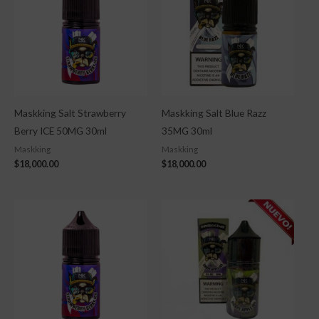
Maskking Salt Strawberry
Maskking Salt Blue Razz
Berry ICE 50MG 30ml
35MG 30ml
Maskking
Maskking
$
18,000.00
$
18,000.00