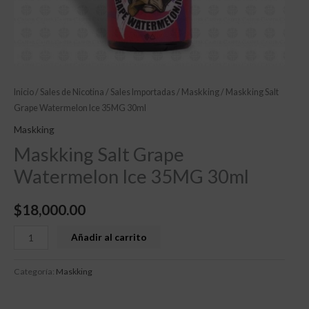
Inicio
/
Sales de Nicotina
/
Sales Importadas
/
Maskking
/ Maskking Salt
Grape Watermelon Ice 35MG 30ml
Maskking
Maskking Salt Grape
Watermelon Ice 35MG 30ml
$
18,000.00
Añadir al carrito
Categoría:
Maskking