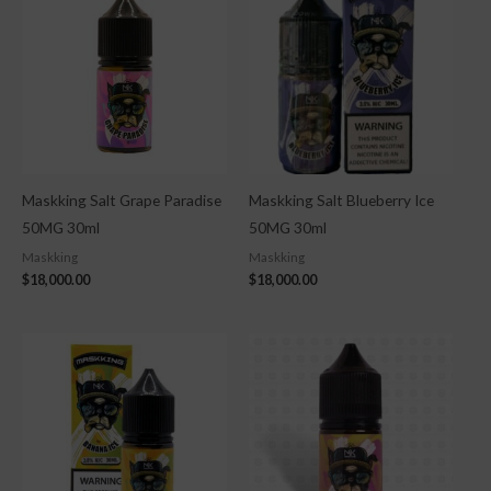
Maskking Salt Grape Paradise
Maskking Salt Blueberry Ice
50MG 30ml
50MG 30ml
Maskking
Maskking
$
18,000.00
$
18,000.00