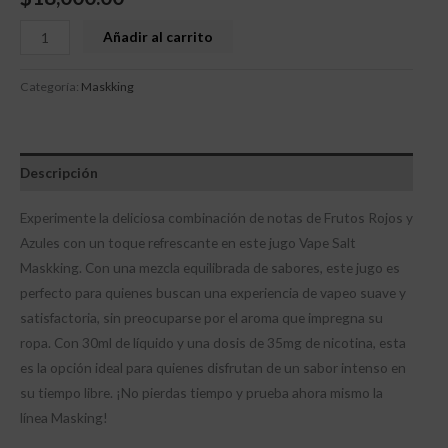
Añadir al carrito
Categoría:
Maskking
Descripción
Experimente la deliciosa combinación de notas de Frutos Rojos y
Azules con un toque refrescante en este jugo Vape Salt
Maskking. Con una mezcla equilibrada de sabores, este jugo es
perfecto para quienes buscan una experiencia de vapeo suave y
satisfactoria, sin preocuparse por el aroma que impregna su
ropa. Con 30ml de líquido y una dosis de 35mg de nicotina, esta
es la opción ideal para quienes disfrutan de un sabor intenso en
su tiempo libre. ¡No pierdas tiempo y prueba ahora mismo la
línea Masking!