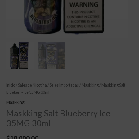
Inicio
/
Sales de Nicotina
/
Sales Importadas
/
Maskking
/ Maskking Salt
Blueberry Ice 35MG 30ml
Maskking
Maskking Salt Blueberry Ice
35MG 30ml
$
18,000.00