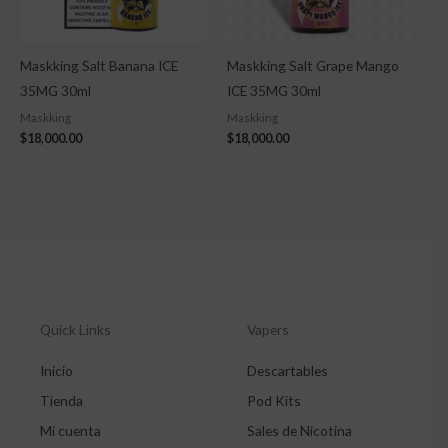
Maskking Salt Banana ICE
Maskking Salt Grape Mango
35MG 30ml
ICE 35MG 30ml
Maskking
Maskking
$
18,000.00
$
18,000.00
Quick Links
Vapers
Inicio
Descartables
Tienda
Pod Kits
Mi cuenta
Sales de Nicotina