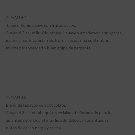
RUYAN 4.2
Tabaco Rubio suave con frutos secos.
Ruyan 4.2 es un liquido tabaquil suave y amaderado con ligeros
matices que le aportan los frutos secos, una sutil dulzura,
mucha personalidad y buen golpe de garganta.
RUYAN 4.3
Blend de tabacos con chocolate.
Ruyan 4.3 es un tabaquil especialmente formulado para los
amantes del chocolate, un liquido dulce con acentuadas
notas de cacao negro y crema.