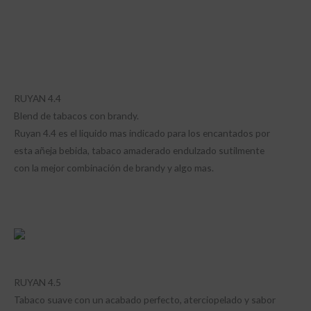
RUYAN 4.4
Blend de tabacos con brandy.
Ruyan 4.4 es el liquido mas indicado para los encantados por
esta añeja bebida, tabaco amaderado endulzado sutilmente
con la mejor combinación de brandy y algo mas.
RUYAN 4.5
Tabaco suave con un acabado perfecto, aterciopelado y sabor