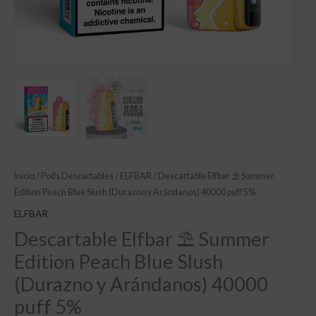
Inicio
/
Pods Descartables
/
ELFBAR
/ Descartable Elfbar ⛱️ Summer
Edition Peach Blue Slush (Durazno y Arándanos) 40000 puff 5%
ELFBAR
Descartable Elfbar ⛱️ Summer
Edition Peach Blue Slush
(Durazno y Arándanos) 40000
puff 5%