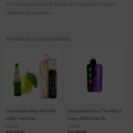
refrescante que mezcla la dulzura del durazno con el toque
chispeante de
arandanos.
Productos relacionados
Descartable Elfbar 40K NIK
Descartable Elfbar Trio 40k La
KING Pear Soda
Grape 40000 puff 5%
ELFBAR
ELFBAR
$
32,000.00
$
32,000.00