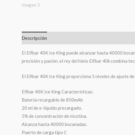
Descripción
El Elfbar 40K Ice King puede alcanzar hasta 40000 bocan
precisión y pasión, el rey del hielo Elfbar 40k combina t
El Elfbar 40K Ice King proporciona 5 niveles de ajuste de f
Elfbar 40K Ice King Características:
Batería recargable de 850mAh
20 ml de e-líquido precargado.
5% de concentración de nicotina.
Alcanza hasta 40000 bocanadas.
Puerto de carga tipo C