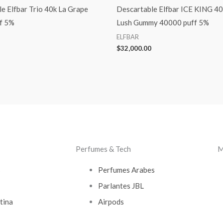
e Elfbar Trio 40k La Grape
Descartable Elfbar ICE KING 4
f 5%
Lush Gummy 40000 puff 5%
ELFBAR
$
32,000.00
Perfumes & Tech
M
s
Perfumes Arabes
Parlantes JBL
tina
Airpods