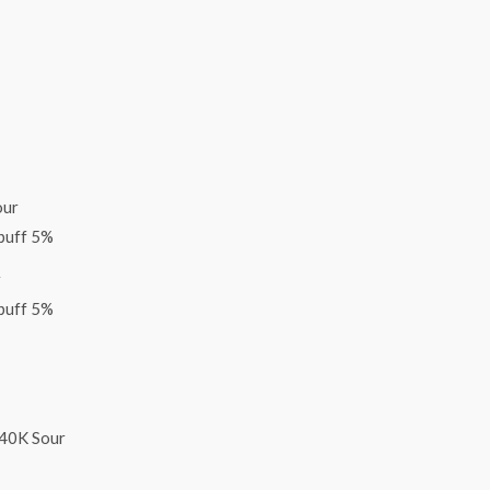
r
puff 5%