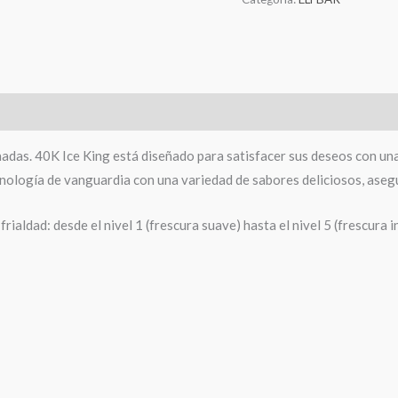
adas. 40K Ice King está diseñado para satisfacer sus deseos con un
ecnología de vanguardia con una variedad de sabores deliciosos, aseg
rialdad: desde el nivel 1 (frescura suave) hasta el nivel 5 (frescura i