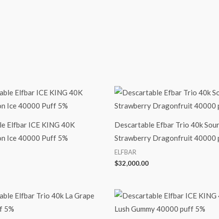
le Elfbar ICE KING 40K
Descartable Efbar Trio 40k Sou
n Ice 40000 Puff 5%
Strawberry Dragonfruit 40000 
ELFBAR
$
32,000.00