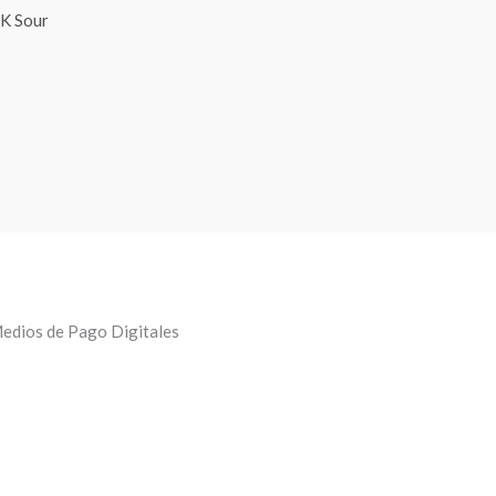
0K Sour
edios de Pago Digitales