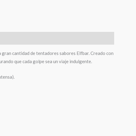
a gran cantidad de tentadores sabores Elfbar. Creado con
urando que cada golpe sea un viaje indulgente.
ntensa).