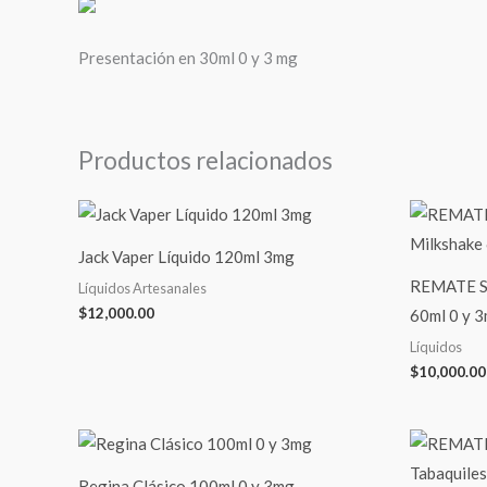
Presentación en 30ml 0 y 3 mg
Productos relacionados
Jack Vaper Líquido 120ml 3mg
REMATE ST
Líquidos Artesanales
$
12,000.00
60ml 0 y 
Líquidos
$
10,000.00
Regina Clásico 100ml 0 y 3mg