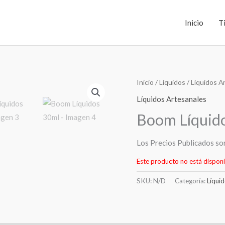
Inicio
T
Inicio
/
Líquidos
/
Líquidos A
Líquidos Artesanales
Boom Líquid
Los Precios Publicados so
Este producto no está disponi
SKU:
N/D
Categoría:
Líqui