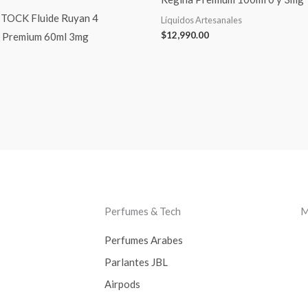
TOCK Fluide Ruyan 4
Líquidos Artesanales
$
12,990.00
s Premium 60ml 3mg
Perfumes & Tech
M
Perfumes Arabes
Parlantes JBL
Airpods