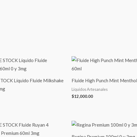
OCK Líquido Fluide Milkshake
Fluide High Punch Mint Mentho
3mg
Líquidos Artesanales
$
12,000.00
Regina Premium 100ml 0 y 3mg