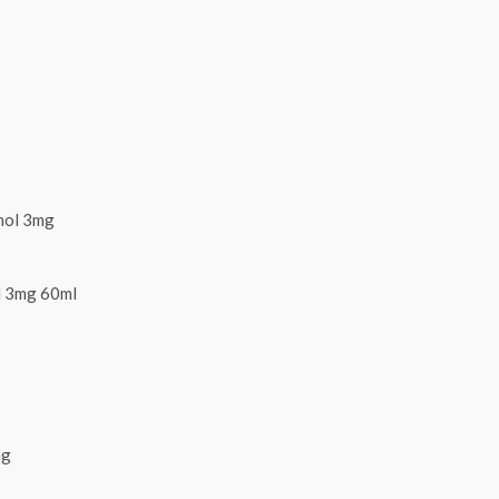
l 3mg 60ml