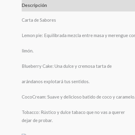
Descripción
Información adicional
Carta de Sabores
Lemon pie: Equilibrada mezcla entre masa y merengue con
limón.
Blueberry Cake: Una dulce y cremosa tarta de
arándanos explotará tus sentidos.
CocoCream: Suave y delicioso batido de coco y caramelo
Tobacco: Rústico y dulce tabaco que no vas a querer
dejar de probar.