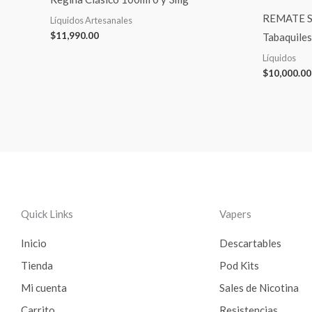
REMATE S
Líquidos Artesanales
$
11,990.00
Tabaquile
Líquidos
$
10,000.00
Quick Links
Vapers
Inicio
Descartables
Tienda
Pod Kits
Mi cuenta
Sales de Nicotina
Carrito
Resistencias