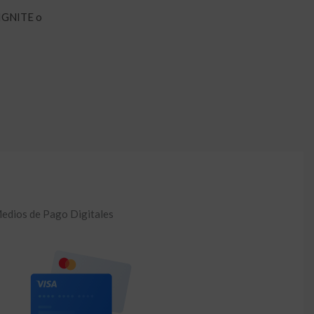
 IGNITE o
edios de Pago Digitales