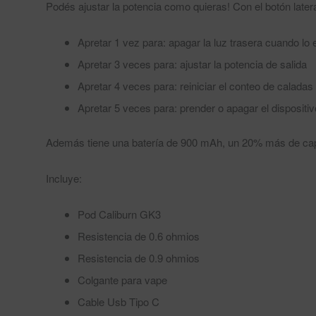
Podés ajustar la potencia como quieras! Con el botón later
Apretar 1 vez para: apagar la luz trasera cuando lo
Apretar 3 veces para: ajustar la potencia de salida
Apretar 4 veces para: reiniciar el conteo de caladas
Apretar 5 veces para: prender o apagar el dispositiv
Además tiene una batería de 900 mAh, un 20% más de capac
Incluye:
Pod Caliburn GK3
Resistencia de 0.6 ohmios
Resistencia de 0.9 ohmios
Colgante para vape
Cable Usb Tipo C