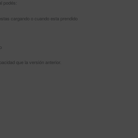
al podés:
 estas cargando o cuando esta prendido
o
idad que la versión anterior.