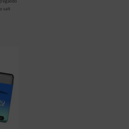
gregando
o salt