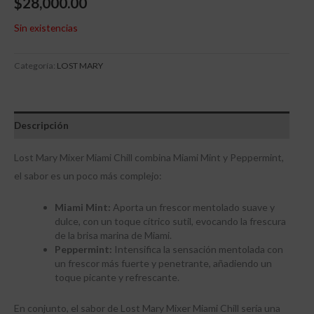
$
28,000.00
Sin existencias
Categoría:
LOST MARY
Descripción
Lost Mary Mixer Miami Chill combina Miami Mint y Peppermint,
el sabor es un poco más complejo:
Miami Mint:
Aporta un frescor mentolado suave y
dulce, con un toque cítrico sutil, evocando la frescura
de la brisa marina de Miami.
Peppermint:
Intensifica la sensación mentolada con
un frescor más fuerte y penetrante, añadiendo un
toque picante y refrescante.
En conjunto, el sabor de Lost Mary Mixer Miami Chill sería una