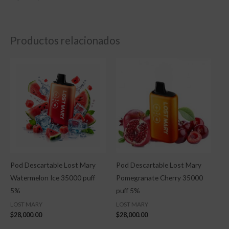
Productos relacionados
Pod Descartable Lost Mary
Pod Descartable Lost Mary
Watermelon Ice 35000 puff
Pomegranate Cherry 35000
5%
puff 5%
LOST MARY
LOST MARY
$
28,000.00
$
28,000.00