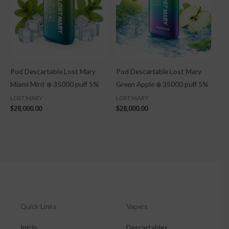
Pod Descartable Lost Mary
Pod Descartable Lost Mary
Miami Mint ❄️ 35000 puff 5%
Green Apple ❄️ 35000 puff 5%
LOST MARY
LOST MARY
$
28,000.00
$
28,000.00
Quick Links
Vapers
Inicio
Descartables