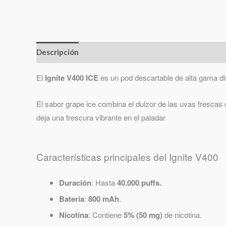
Descripción
El
Ignite V400
ICE
es un pod descartable de alta gama di
El sabor grape ice combina el dulzor de las uvas frescas
deja una frescura vibrante en el paladar
Características principales del Ignite V400
Duración
: Hasta
40.000 puffs.
Batería
:
800 mAh
.
Nicotina
: Contiene
5% (50 mg)
de nicotina.