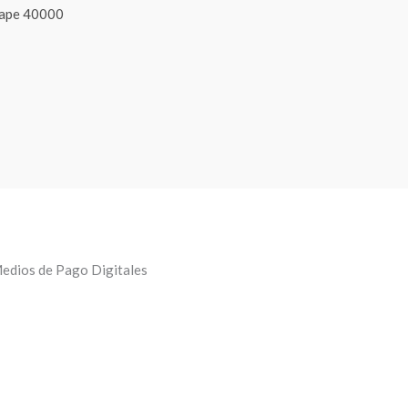
rape 40000
edios de Pago Digitales