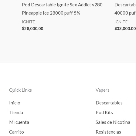
Pod Descartable Ignite Sex Addict v280
Descartabl
Pineapple Ice 28000 puff 5%
40000 puf
IGNITE
IGNITE
$
28,000.00
$
33,000.00
Quick Links
Vapers
Inicio
Descartables
Tienda
Pod Kits
Mi cuenta
Sales de Nicotina
Carrito
Resistencias