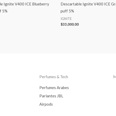
e Ignite V400 ICE Blueberry
Descartable Ignite V400 ICE G
f 5%
puff 5%
IGNITE
$
33,000.00
Perfumes & Tech
M
Perfumes Arabes
Parlantes JBL
Airpods