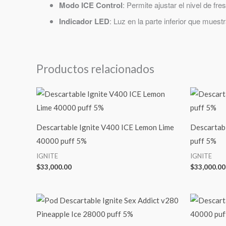
Modo ICE Control
: Permite ajustar el nivel de fre
Indicador LED
: Luz en la parte inferior que muestr
Productos relacionados
Descartable Ignite V400 ICE Lemon Lime
Descartabl
40000 puff 5%
puff 5%
IGNITE
IGNITE
$
33,000.00
$
33,000.00