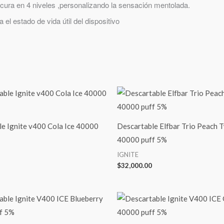
scura en
4 niveles
,personalizando la sensación mentolada.
a el estado de vida útil del dispositivo
e Ignite v400 Cola Ice 40000
Descartable Elfbar Trio Peach T
40000 puff 5%
IGNITE
$
32,000.00