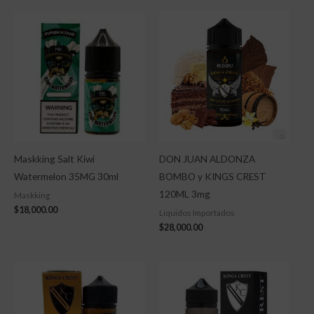
Maskking Salt Kiwi
DON JUAN ALDONZA
Watermelon 35MG 30ml
BOMBO y KINGS CREST
120ML 3mg
Maskking
$
18,000.00
Líquidos Importados
$
28,000.00