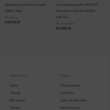
Maskking Salt Peach Grape
Descartable Ignite V400 ICE
50MG 30ml
Strawberry Banana 40000
puff 5%
Maskking
$
18,000.00
Sin categorizar
$
33,000.00
Quick Links
Vapers
Inicio
Descartables
Tienda
Pod Kits
Mi cuenta
Sales de Nicotina
Carrito
Resistencias