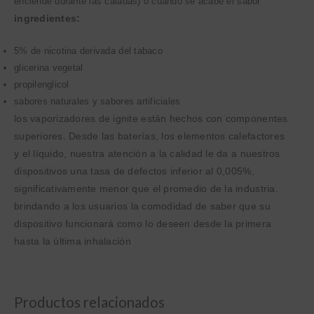
enciende durante las caladas) o cuando se acabe el sabor
ingredientes:
5% de nicotina derivada del tabaco
glicerina vegetal
propilenglicol
sabores naturales y sabores artificiales
los vaporizadores de ignite están hechos con componentes
superiores. Desde las baterías, los elementos calefactores
y el líquido, nuestra atención a la calidad le da a nuestros
dispositivos una tasa de defectos inferior al 0,005%,
significativamente menor que el promedio de la industria.
brindando a los usuarios la comodidad de saber que su
dispositivo funcionará como lo deseen desde la primera
hasta la última inhalación
Productos relacionados