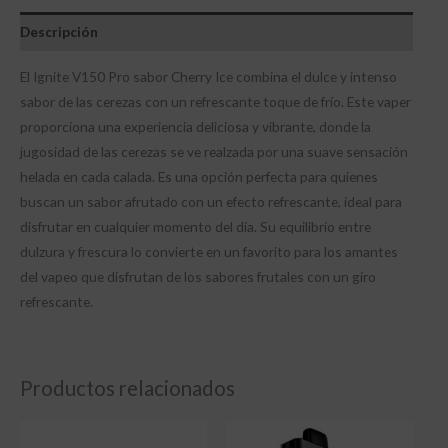
Descripción
El Ignite V150 Pro sabor Cherry Ice combina el dulce y intenso
sabor de las cerezas con un refrescante toque de frío. Este vaper
proporciona una experiencia deliciosa y vibrante, donde la
jugosidad de las cerezas se ve realzada por una suave sensación
helada en cada calada. Es una opción perfecta para quienes
buscan un sabor afrutado con un efecto refrescante, ideal para
disfrutar en cualquier momento del día. Su equilibrio entre
dulzura y frescura lo convierte en un favorito para los amantes
del vapeo que disfrutan de los sabores frutales con un giro
refrescante.
Productos relacionados