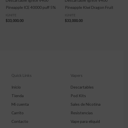
Descartable Ignite V400
Descartable Ignite V400
Pineapple ICE 40000 puff 5%
Pineapple Kiwi Dragon Fruit
IGNITE
IGNITE
$
33,000.00
$
33,000.00
Quick Links
Vapers
Inicio
Descartables
Tienda
Pod Kits
Mi cuenta
Sales de Nicotina
Carrito
Resistencias
Contacto
Vape para eliquid