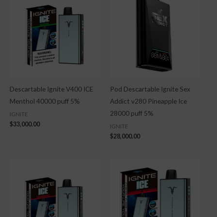
Descartable Ignite V400 ICE
Pod Descartable Ignite Sex
Menthol 40000 puff 5%
Addict v280 Pineapple Ice
28000 puff 5%
IGNITE
$
33,000.00
IGNITE
$
28,000.00