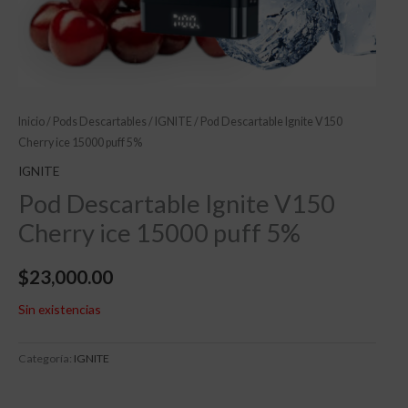
Inicio
/
Pods Descartables
/
IGNITE
/ Pod Descartable Ignite V150
Cherry ice 15000 puff 5%
IGNITE
Pod Descartable Ignite V150
Cherry ice 15000 puff 5%
$
23,000.00
Sin existencias
Categoría:
IGNITE