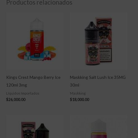
Productos relacionados
Kings Crest Mango Berry Ice
Maskking Salt Lush Ice 35MG
120ml 3mg
30ml
Líquidos Importados
Maskking
$
26,000.00
$
18,000.00