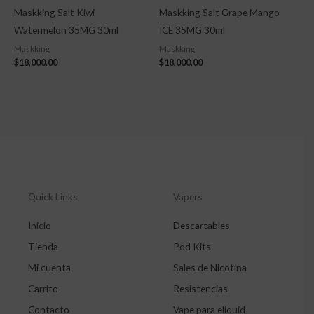
Maskking Salt Kiwi
Maskking Salt Grape Mango
Watermelon 35MG 30ml
ICE 35MG 30ml
Maskking
Maskking
$
18,000.00
$
18,000.00
Quick Links
Vapers
Inicio
Descartables
Tienda
Pod Kits
Mi cuenta
Sales de Nicotina
Carrito
Resistencias
Contacto
Vape para eliquid