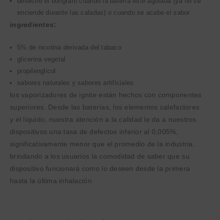
deseche el bolígrafo cuando la batería esté agotada (ya no se
enciende durante las caladas) o cuando se acabe el sabor
ingredientes:
5% de nicotina derivada del tabaco
glicerina vegetal
propilenglicol
sabores naturales y sabores artificiales
los vaporizadores de ignite están hechos con componentes
superiores. Desde las baterías, los elementos calefactores
y el líquido, nuestra atención a la calidad le da a nuestros
dispositivos una tasa de defectos inferior al 0,005%,
significativamente menor que el promedio de la industria.
brindando a los usuarios la comodidad de saber que su
dispositivo funcionará como lo deseen desde la primera
hasta la última inhalación