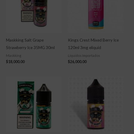
Maskking Salt Grape
Kings Crest Mixed Berry Ice
Strawberry Ice 35MG 30ml
120ml 3mg eliquid
Maskking
Líquidos Importados
$
18,000.00
$
26,000.00