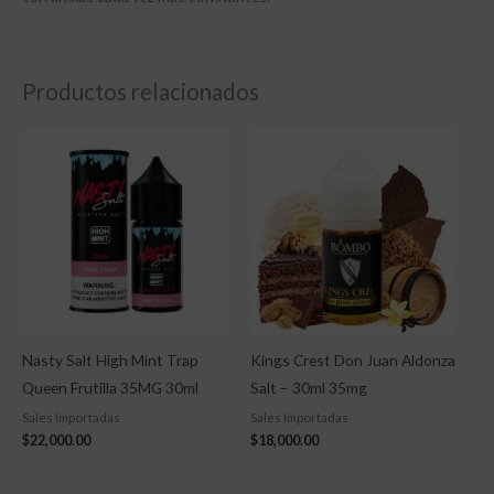
Productos relacionados
Nasty Salt High Mint Trap
Kings Crest Don Juan Aldonza
Queen Frutilla 35MG 30ml
Salt – 30ml 35mg
Sales Importadas
Sales Importadas
$
22,000.00
$
18,000.00