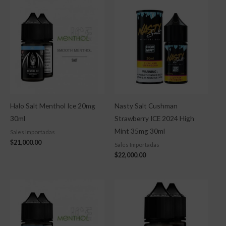
Halo Salt Menthol Ice 20mg
Nasty Salt Cushman
30ml
Strawberry ICE 2024 High
Mint 35mg 30ml
Sales Importadas
$
21,000.00
Sales Importadas
$
22,000.00