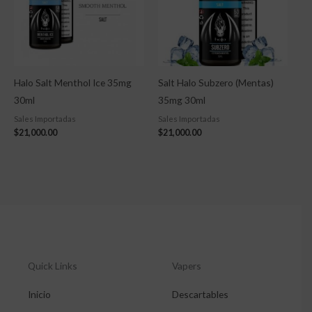
Halo Salt Menthol Ice 35mg
Salt Halo Subzero (Mentas)
30ml
35mg 30ml
Sales Importadas
Sales Importadas
$
21,000.00
$
21,000.00
Quick Links
Vapers
Inicio
Descartables