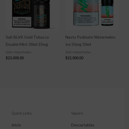
Salt BLVK Gold Tobacco
Nasty Podmate Watermelon
Double Mint 30ml 35mg
Ice 35mg 30ml
Sales Importadas
Sales Importadas
$
23,000.00
$
22,000.00
Quick Links
Vapers
Inicio
Descartables