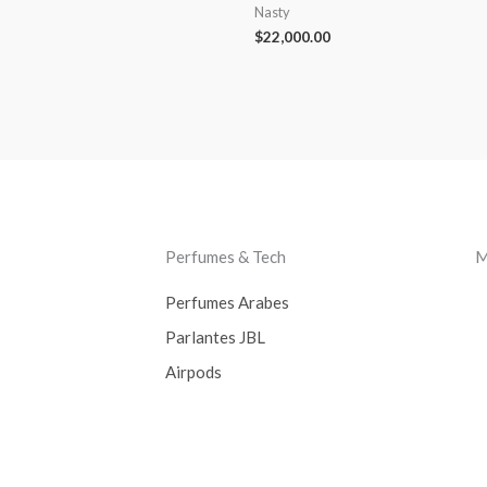
Nasty
$
22,000.00
Perfumes & Tech
M
Perfumes Arabes
Parlantes JBL
Airpods