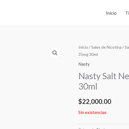
Inicio
T
Inicio
/
Sales de Nicotina
/
Sa
35mg 30ml
Nasty
Nasty Salt N
30ml
$
22,000.00
Sin existencias