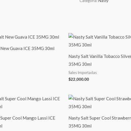
Categoría:
Nasty
t New Guava ICE 35MG 30ml
Nasty Salt Vanilla Tobacco Silve
35MG 30ml
Sales Importadas
$
22,000.00
 Super Cool Mango Lassi ICE
Nasty Salt Super Cool Strawberr
l
35MG 30ml