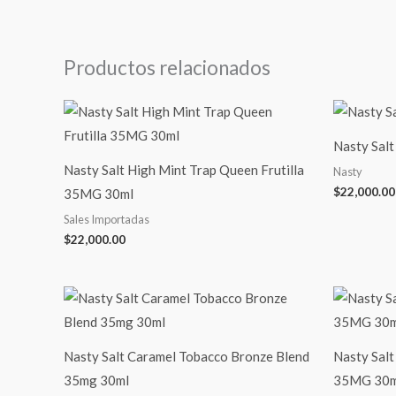
Productos relacionados
Nasty Sal
Nasty Salt High Mint Trap Queen Frutilla
Nasty
$
22,000.00
35MG 30ml
Sales Importadas
$
22,000.00
Nasty Salt Caramel Tobacco Bronze Blend
Nasty Salt
35mg 30ml
35MG 30m