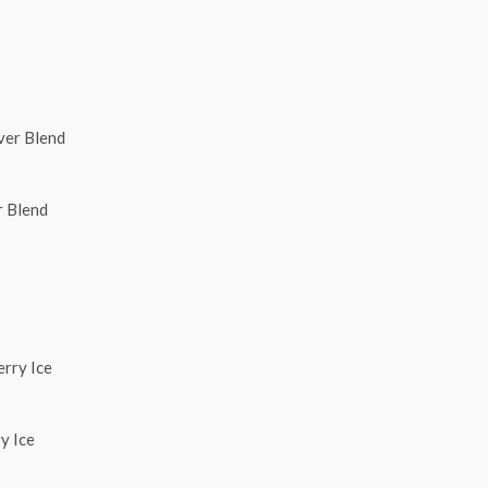
r Blend
y Ice