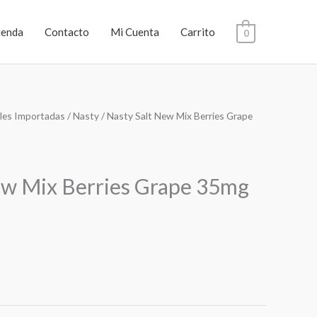
ienda
Contacto
Mi Cuenta
Carrito
0
les Importadas
/
Nasty
/ Nasty Salt New Mix Berries Grape
ew Mix Berries Grape 35mg