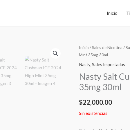
Inicio
T
Inicio
/
Sales de Nicotina
/
Sa
Mint 35mg 30ml
Nasty
,
Sales Importadas
Nasty Salt C
35mg 30ml
$
22,000.00
Sin existencias