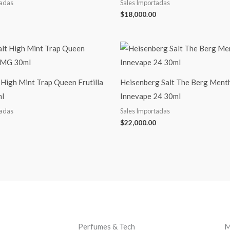
tadas
Sales Importadas
$
18,000.00
 High Mint Trap Queen Frutilla
Heisenberg Salt The Berg Ment
l
Innevape 24 30ml
tadas
Sales Importadas
$
22,000.00
Perfumes & Tech
M