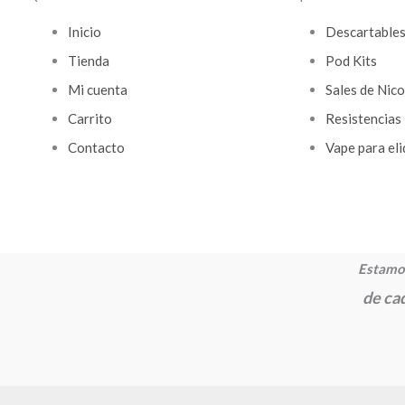
Inicio
Descartable
Tienda
Pod Kits
Mi cuenta
Sales de Nico
Carrito
Resistencias
Contacto
Vape para eli
Estamos
de cad