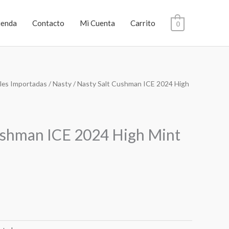
ienda
Contacto
Mi Cuenta
Carrito
0
les Importadas
/
Nasty
/ Nasty Salt Cushman ICE 2024 High
ushman ICE 2024 High Mint