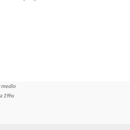
 medio
 a 19hs