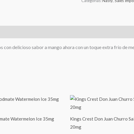
Categorías:
Nasty
,
Sales Impo
 con delicioso sabor a mango ahora con un toque extra frío de me
mate Watermelon Ice 35mg
Kings Crest Don Juan Churro Sa
20mg