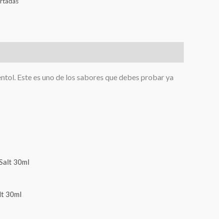
rtadas
ntol. Este es uno de los sabores que debes probar ya
lt 30ml