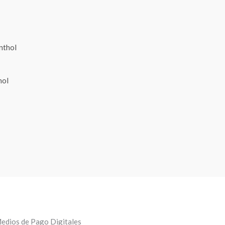
hol
edios de Pago Digitales