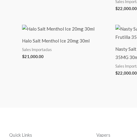
Sales Impor
$
22,000.00
Halo Salt Menthol Ice 20mg 30ml
Nasty Salt
Sales Importadas
$
21,000.00
35MG 30m
Sales Impor
$
22,000.00
Quick Links
Vapers