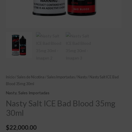
Inicio
/
Sales de Nicotina
/
Sales Importadas
/
Nasty
/ Nasty Salt ICE Bad
Blood 35mg 30ml
Nasty
,
Sales Importadas
Nasty Salt ICE Bad Blood 35mg
30ml
$
22,000.00