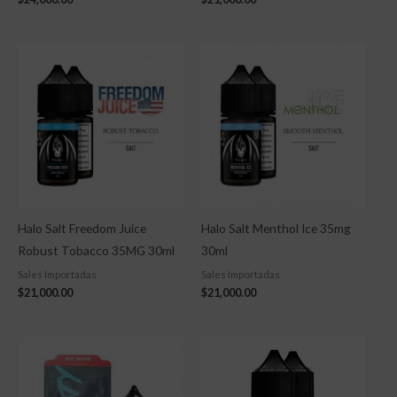
Halo Salt Freedom Juice
Halo Salt Menthol Ice 35mg
Robust Tobacco 35MG 30ml
30ml
Sales Importadas
Sales Importadas
$
21,000.00
$
21,000.00