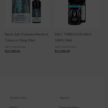
Nasty Salt Podmate Menthol
SALT TRIBECA DE HALO
Tobacco 35mg 30ml
50MG 30ml
Sales Importadas
Sales Importadas
$
22,000.00
$
21,000.00
Quick Links
Vapers
Inicio
Descartables