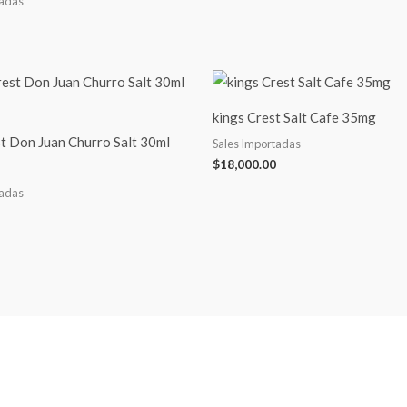
tadas
kings Crest Salt Cafe 35mg
t Don Juan Churro Salt 30ml
Sales Importadas
$
18,000.00
tadas