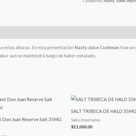
Categorías:
Nasty
,
Sales Impo
a estas alturas. En esta presentación
Nasty Juice Cushman
trae un 
 sabor aun se mantendrá luego de haber exhalado.
SALT TRIBECA DE HALO 35MG
st Don Juan Reserve Salt 35MG
Sales Importadas
$
21,000.00