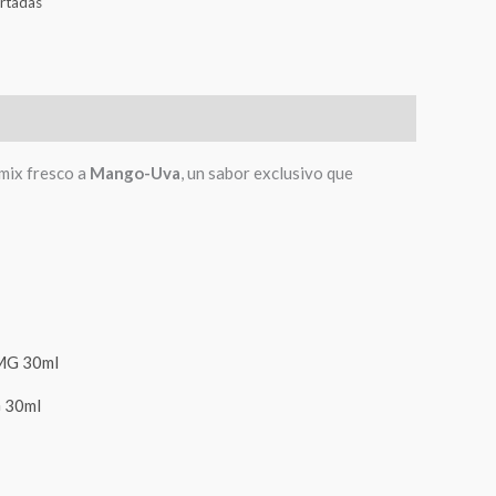
rtadas
mix fresco a
Mango-Uva
, un sabor exclusivo que
 30ml