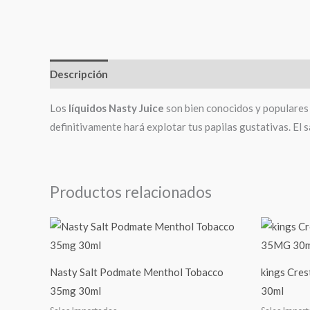
Descripción
Los
líquidos Nasty Juice
son bien conocidos y populares 
definitivamente hará explotar tus papilas gustativas. El
Productos relacionados
Nasty Salt Podmate Menthol Tobacco
kings Cre
35mg 30ml
30ml