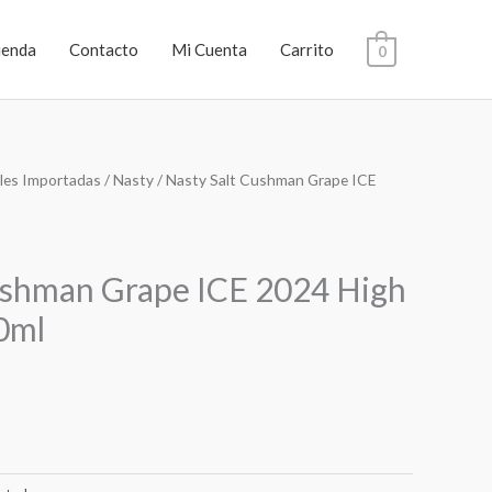
ienda
Contacto
Mi Cuenta
Carrito
0
les Importadas
/
Nasty
/ Nasty Salt Cushman Grape ICE
ushman Grape ICE 2024 High
0ml