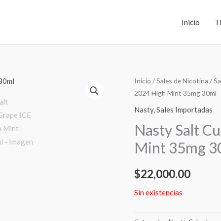
Inicio
T
Inicio
/
Sales de Nicotina
/
Sa
2024 High Mint 35mg 30ml
Nasty
,
Sales Importadas
Nasty Salt C
Mint 35mg 3
$
22,000.00
Sin existencias