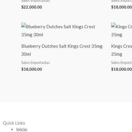
Sales Importadas
Sales Impor
$
22,000.00
$
18,000.00
Blueberry Dutches Salt Kings Crest 35mg
Kings Cres
30ml
35mg
Sales Importadas
Sales Impor
$
18,000.00
$
18,000.00
Quick Links
Inicio