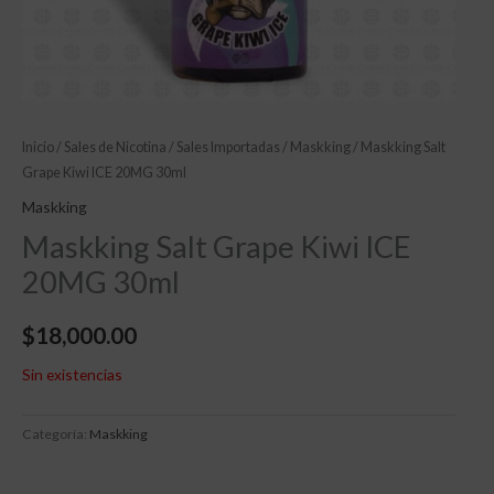
Inicio
/
Sales de Nicotina
/
Sales Importadas
/
Maskking
/ Maskking Salt
Grape Kiwi ICE 20MG 30ml
Maskking
Maskking Salt Grape Kiwi ICE
20MG 30ml
$
18,000.00
Sin existencias
Categoría:
Maskking