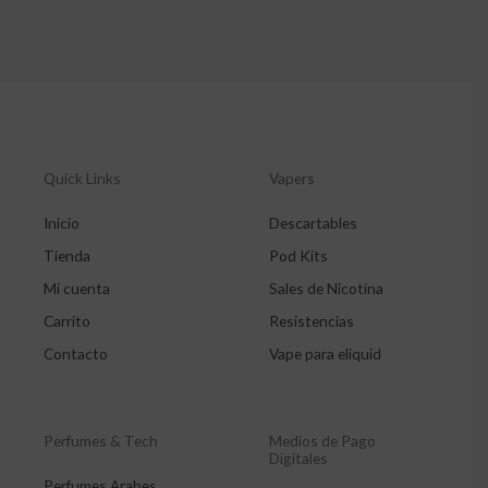
Quick Links
Vapers
Inicio
Descartables
Tienda
Pod Kits
Mi cuenta
Sales de Nicotina
Carrito
Resistencias
Contacto
Vape para eliquid
Perfumes & Tech
Medios de Pago
Digitales
Perfumes Arabes