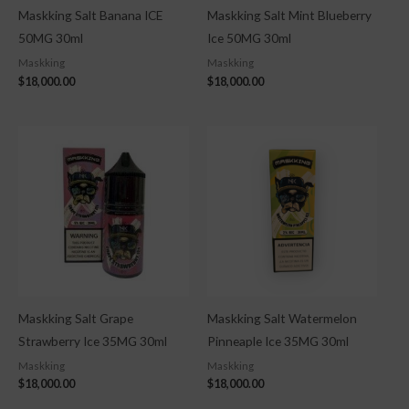
Maskking Salt Banana ICE
Maskking Salt Mint Blueberry
50MG 30ml
Ice 50MG 30ml
Maskking
Maskking
$
18,000.00
$
18,000.00
Maskking Salt Grape
Maskking Salt Watermelon
Strawberry Ice 35MG 30ml
Pinneaple Ice 35MG 30ml
Maskking
Maskking
$
18,000.00
$
18,000.00