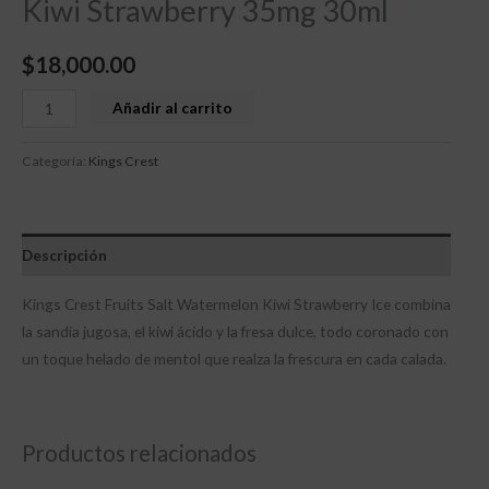
Kiwi Strawberry 35mg 30ml
$
18,000.00
Añadir al carrito
Categoría:
Kings Crest
Descripción
Kings Crest Fruits Salt Watermelon Kiwi Strawberry Ice combina
la sandía jugosa, el kiwi ácido y la fresa dulce, todo coronado con
un toque helado de mentol que realza la frescura en cada calada.
Productos relacionados