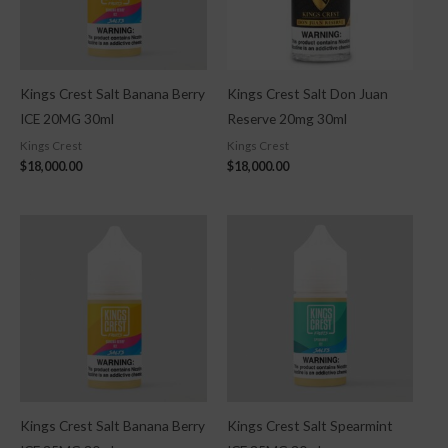
Kings Crest Salt Banana Berry
Kings Crest Salt Don Juan
ICE 20MG 30ml
Reserve 20mg 30ml
Kings Crest
Kings Crest
$
18,000.00
$
18,000.00
Kings Crest Salt Banana Berry
Kings Crest Salt Spearmint