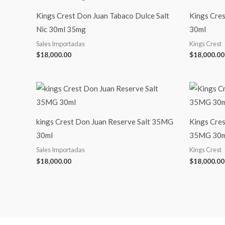
Kings Crest Don Juan Tabaco Dulce Salt
Kings Cre
Nic 30ml 35mg
30ml
Sales Importadas
Kings Crest
$
18,000.00
$
18,000.00
kings Crest Don Juan Reserve Salt 35MG
Kings Cre
30ml
35MG 30m
Sales Importadas
Kings Crest
$
18,000.00
$
18,000.00