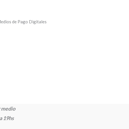
edios de Pago Digitales
 medio
 a 19hs