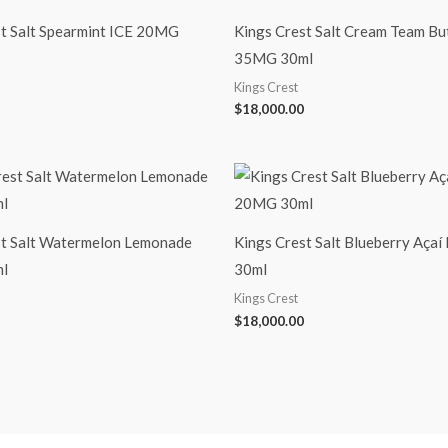
st Salt Spearmint ICE 20MG
Kings Crest Salt Cream Team B
35MG 30ml
Kings Crest
$
18,000.00
st Salt Watermelon Lemonade
Kings Crest Salt Blueberry Aça
l
30ml
Kings Crest
$
18,000.00