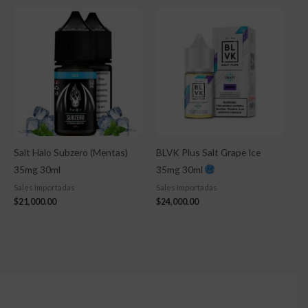
Salt Halo Subzero (Mentas)
BLVK Plus Salt Grape Ice
35mg 30ml
35mg 30ml
Sales Importadas
Sales Importadas
$
21,000.00
$
24,000.00