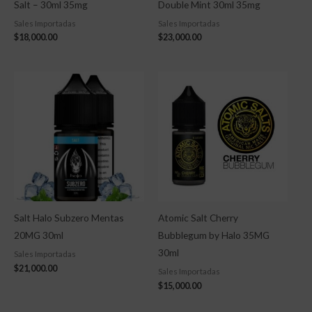
Salt – 30ml 35mg
Double Mint 30ml 35mg
Sales Importadas
Sales Importadas
$
18,000.00
$
23,000.00
Salt Halo Subzero Mentas
Atomic Salt Cherry
20MG 30ml
Bubblegum by Halo 35MG
30ml
Sales Importadas
$
21,000.00
Sales Importadas
$
15,000.00