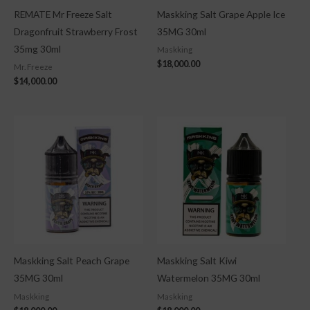
REMATE Mr Freeze Salt
Maskking Salt Grape Apple Ice
Dragonfruit Strawberry Frost
35MG 30ml
35mg 30ml
Maskking
$
18,000.00
Mr. Freeze
$
14,000.00
Maskking Salt Peach Grape
Maskking Salt Kiwi
35MG 30ml
Watermelon 35MG 30ml
Maskking
Maskking