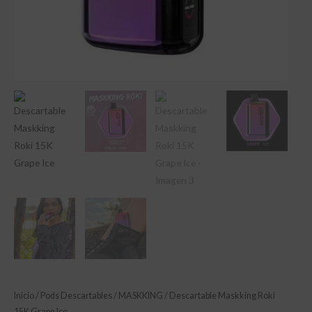
Inicio
/
Pods Descartables
/
MASKKING
/ Descartable Maskking Roki
15K Grape Ice