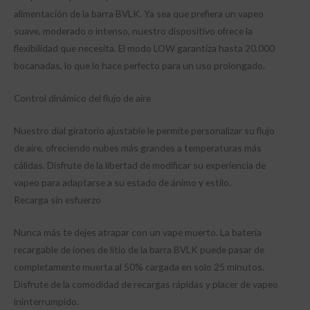
alimentación de la barra BVLK. Ya sea que prefiera un vapeo
suave, moderado o intenso, nuestro dispositivo ofrece la
flexibilidad que necesita. El modo LOW garantiza hasta 20.000
bocanadas, lo que lo hace perfecto para un uso prolongado.
Control dinámico del flujo de aire
Nuestro dial giratorio ajustable le permite personalizar su flujo
de aire, ofreciendo nubes más grandes a temperaturas más
cálidas. Disfrute de la libertad de modificar su experiencia de
vapeo para adaptarse a su estado de ánimo y estilo.
Recarga sin esfuerzo
Nunca más te dejes atrapar con un vape muerto. La batería
recargable de iones de litio de la barra BVLK puede pasar de
completamente muerta al 50% cargada en solo 25 minutos.
Disfrute de la comodidad de recargas rápidas y placer de vapeo
ininterrumpido.