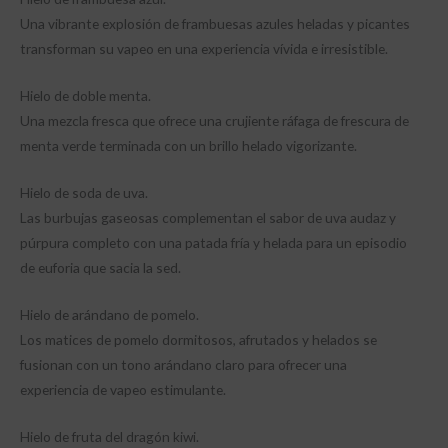
Una vibrante explosión de frambuesas azules heladas y picantes
transforman su vapeo en una experiencia vívida e irresistible.
Hielo de doble menta.
Una mezcla fresca que ofrece una crujiente ráfaga de frescura de
menta verde terminada con un brillo helado vigorizante.
Hielo de soda de uva.
Las burbujas gaseosas complementan el sabor de uva audaz y
púrpura completo con una patada fría y helada para un episodio
de euforia que sacia la sed.
Hielo de arándano de pomelo.
Los matices de pomelo dormitosos, afrutados y helados se
fusionan con un tono arándano claro para ofrecer una
experiencia de vapeo estimulante.
Hielo de fruta del dragón kiwi.