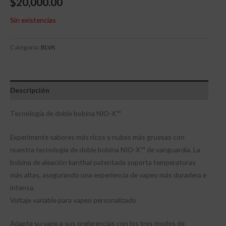
$
20,000.00
Sin existencias
Categoría:
BLVK
Descripción
Tecnología de doble bobina NIO-X™
Experimente sabores más ricos y nubes más gruesas con
nuestra tecnología de doble bobina NIO-X™ de vanguardia. La
bobina de aleación kanthal patentada soporta temperaturas
más altas, asegurando una experiencia de vapeo más duradera e
intensa.
Voltaje variable para vapeo personalizado
Adapte su vape a sus preferencias con los tres modos de