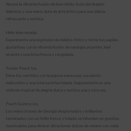
Abraza la vibrante fusión de kiwi nítido, fruta del dragón
delicioso y una mano dura de arte ártico para una delicia
refrescante y exótica.
Hielo kiwi naranja.
Experimente una explosión de deleite cítrico y tenta tus papilas
gustativas con la vibrante fusión de naranjas picantes, kiwi
picante y una brisa fresca y congelada.
Pasión Peach Ice.
Eleva tus sentidos con la jugosa maracuyá, suculento
melocotón y una intensa brisa helada. Seguramente es una
sinfonía tropical de alegría dulce y exótica una y otra vez.
Peach Gummy Ice.
Los melocotones de Georgia desplomados y brillantes
terminados con un brillo fresco y helado se infunden en gomitas
masticables para ofrecer vibraciones dulces de verano con cada