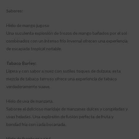
Sabores:
Hielo de mango jugoso
Una suculenta explosión de trozos de mango bañados por el sol
combinados con un intenso frío invernal ofrecen una experiencia
de escapada tropical notable.
Tabaco Burley:
Ligera y con sabor a nuez con sutiles toques de dulzura, esta
mezcla de tabaco terroso ofrece una experiencia de tabaco
verdaderamente suave.
Hielo de uva de manzana.
Saboree el delicioso maridaje de manzanas dulces y congeladas y
uvas heladas. Una explosión de fusión perfecta de fruta y
bondad fría con cada bocanada.
Hielo de frambuesa azul.