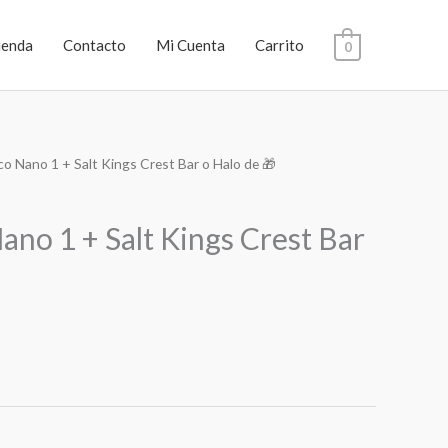
ienda
Contacto
Mi Cuenta
Carrito
0
o Nano 1 + Salt Kings Crest Bar o Halo de 🎁
no 1 + Salt Kings Crest Bar