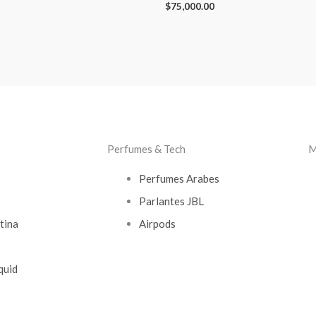
$
75,000.00
Perfumes & Tech
M
s
Perfumes Arabes
Parlantes JBL
tina
Airpods
quid