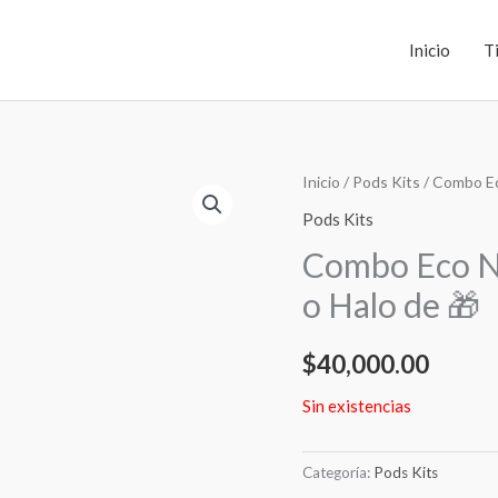
Inicio
T
Inicio
/
Pods Kits
/ Combo Ec
Pods Kits
Combo Eco Na
o Halo de 🎁
$
40,000.00
Sin existencias
Categoría:
Pods Kits