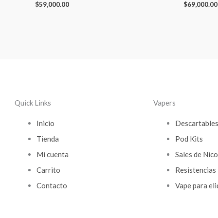
$
59,000.00
$
69,000.00
Quick Links
Vapers
Inicio
Descartable
Tienda
Pod Kits
Mi cuenta
Sales de Nico
Carrito
Resistencias
Contacto
Vape para eli