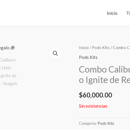
Inicio
T
Inicio
/
Pods Kits
/ Combo Cal
Pods Kits
Combo Calibu
o Ignite de R
$
60,000.00
Sin existencias
Categoría:
Pods Kits