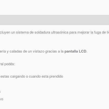
cluyen un sistema de soldadura ultrasónica para mejorar la fuga de l
ería y caladas de un vistazo gracias a la
pantalla LCD
.
ral podés:
lo estas cargando o cuando esta prendido
s
ivo