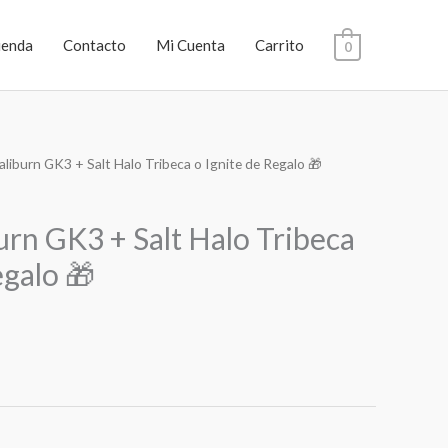
ienda
Contacto
Mi Cuenta
Carrito
0
iburn GK3 + Salt Halo Tribeca o Ignite de Regalo 🎁
rn GK3 + Salt Halo Tribeca
egalo 🎁