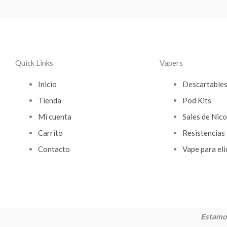
Quick Links
Vapers
Inicio
Descartable
Tienda
Pod Kits
Mi cuenta
Sales de Nico
Carrito
Resistencias
Contacto
Vape para eli
Estamos