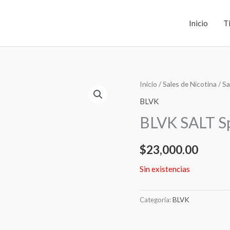
Inicio
T
Inicio
/
Sales de Nicotina
/
Sa
BLVK
BLVK SALT S
$
23,000.00
Sin existencias
Categoría:
BLVK