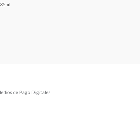
 35ml
edios de Pago Digitales