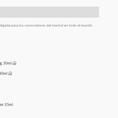
 obligada para los conocedores del mentol en todo el mundo.
30ml 🥶