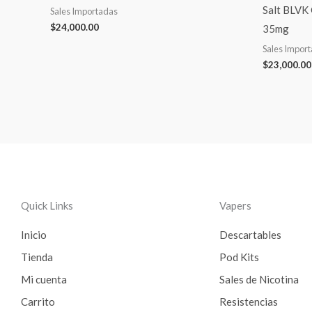
Salt BLVK
Sales Importadas
$
24,000.00
35mg
Sales Impor
$
23,000.00
Quick Links
Vapers
Inicio
Descartables
Tienda
Pod Kits
Mi cuenta
Sales de Nicotina
Carrito
Resistencias