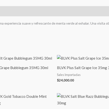
 una experiencia suave y refrescante de menta verde al exhalar. Una visita
 Grape Bubblegum 35MG 30ml
BLVK Plus Salt Grape Ice 35mg 
Sales Importadas
$
24,000.00