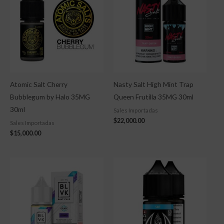
Atomic Salt Cherry
Nasty Salt High Mint Trap
Bubblegum by Halo 35MG
Queen Frutilla 35MG 30ml
30ml
Sales Importadas
$
22,000.00
Sales Importadas
$
15,000.00