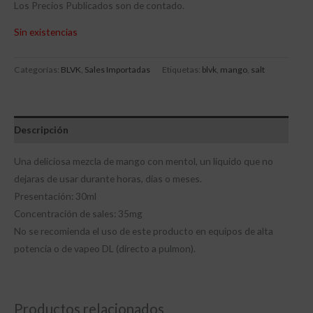
Los Precios Publicados son de contado.
Sin existencias
Categorías:
BLVK
,
Sales Importadas
Etiquetas:
blvk
,
mango
,
salt
Descripción
Una deliciosa mezcla de mango con mentol, un liquido que no
dejaras de usar durante horas, dias o meses.
Presentación: 30ml
Concentración de sales: 35mg
No se recomienda el uso de este producto en equipos de alta
potencia o de vapeo DL (directo a pulmon).
Productos relacionados