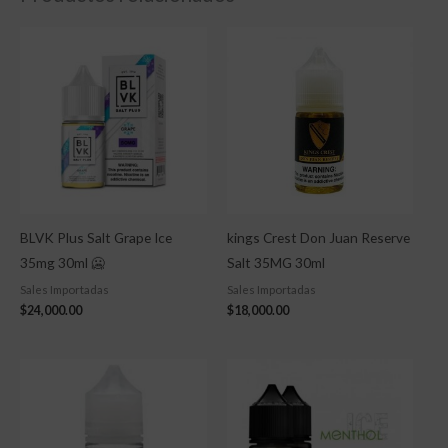
BLVK Plus Salt Grape Ice
kings Crest Don Juan Reserve
35mg 30ml 🥶
Salt 35MG 30ml
Sales Importadas
Sales Importadas
$
24,000.00
$
18,000.00