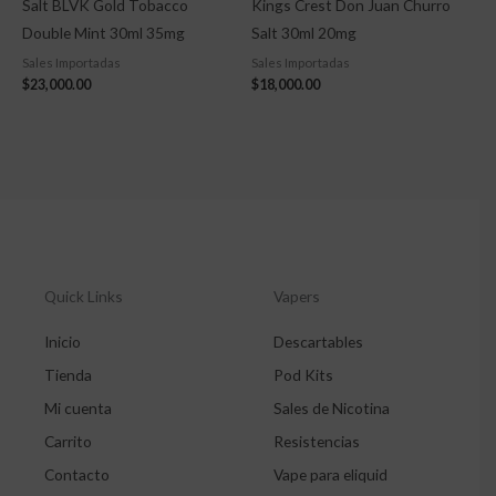
Salt BLVK Gold Tobacco
Kings Crest Don Juan Churro
Double Mint 30ml 35mg
Salt 30ml 20mg
Sales Importadas
Sales Importadas
$
23,000.00
$
18,000.00
Quick Links
Vapers
Inicio
Descartables
Tienda
Pod Kits
Mi cuenta
Sales de Nicotina
Carrito
Resistencias
Contacto
Vape para eliquid