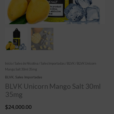
Inicio
/
Sales de Nicotina
/
Sales Importadas
/
BLVK
/ BLVK Unicorn
Mango Salt 30ml 35mg
BLVK
,
Sales Importadas
BLVK Unicorn Mango Salt 30ml
35mg
$
24,000.00