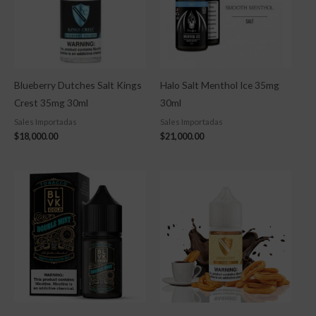
Blueberry Dutches Salt Kings
Halo Salt Menthol Ice 35mg
Crest 35mg 30ml
30ml
Sales Importadas
Sales Importadas
$
18,000.00
$
21,000.00