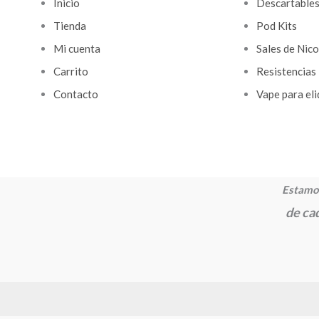
Inicio
Descartable
Tienda
Pod Kits
Mi cuenta
Sales de Nico
Carrito
Resistencias
Contacto
Vape para eli
Estamos
de cad