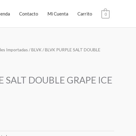
ienda
Contacto
Mi Cuenta
Carrito
0
les Importadas
/
BLVK
/ BLVK PURPLE SALT DOUBLE
E SALT DOUBLE GRAPE ICE