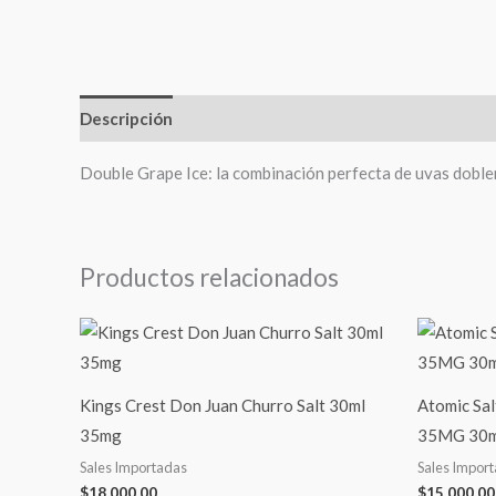
Descripción
Double Grape Ice: la combinación perfecta de uvas doble
Productos relacionados
Kings Crest Don Juan Churro Salt 30ml
Atomic Sa
35mg
35MG 30m
Sales Importadas
Sales Impor
$
18,000.00
$
15,000.00