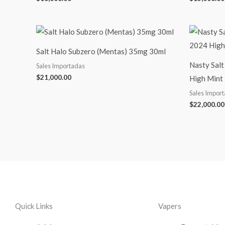
Salt Halo Subzero (Mentas) 35mg 30ml
Nasty Sal
Sales Importadas
$
21,000.00
High Mint
Sales Impor
$
22,000.00
Quick Links
Vapers