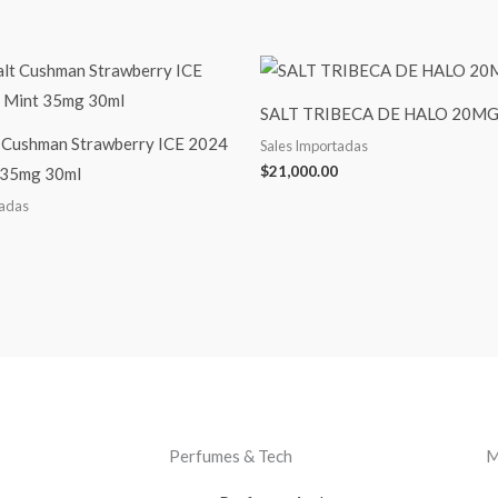
SALT TRIBECA DE HALO 20MG
t Cushman Strawberry ICE 2024
Sales Importadas
$
21,000.00
 35mg 30ml
tadas
Perfumes & Tech
M