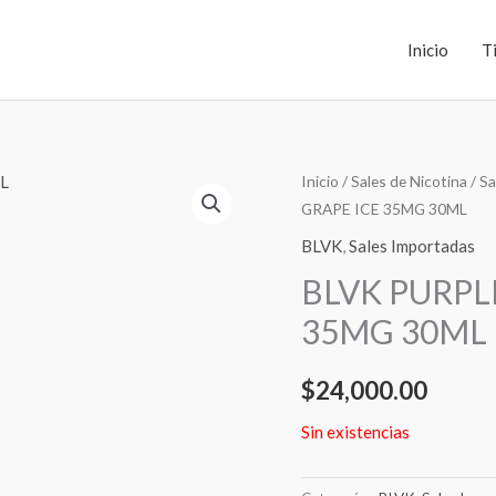
Inicio
T
Inicio
/
Sales de Nicotina
/
Sa
GRAPE ICE 35MG 30ML
BLVK
,
Sales Importadas
BLVK PURPL
35MG 30ML
$
24,000.00
Sin existencias