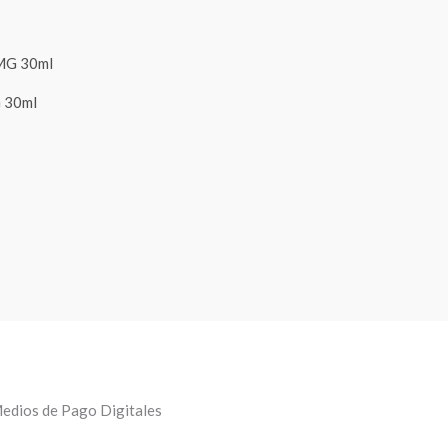
 30ml
edios de Pago Digitales