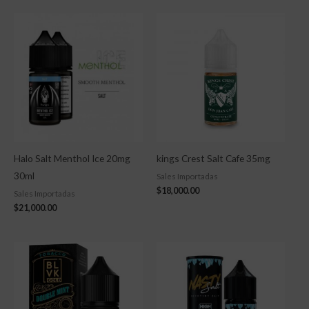
Halo Salt Menthol Ice 20mg
kings Crest Salt Cafe 35mg
30ml
Sales Importadas
$
18,000.00
Sales Importadas
$
21,000.00