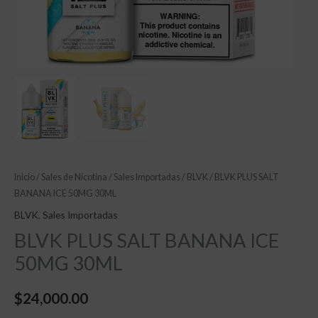
Inicio
/
Sales de Nicotina
/
Sales Importadas
/
BLVK
/ BLVK PLUS SALT
BANANA ICE 50MG 30ML
BLVK
,
Sales Importadas
BLVK PLUS SALT BANANA ICE
50MG 30ML
$
24,000.00