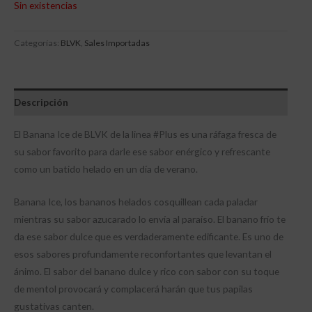
Sin existencias
Categorías:
BLVK
,
Sales Importadas
Descripción
El Banana Ice de BLVK de la linea #Plus es una ráfaga fresca de
su sabor favorito para darle ese sabor enérgico y refrescante
como un batido helado en un día de verano.
Banana Ice, los bananos helados cosquillean cada paladar
mientras su sabor azucarado lo envía al paraíso. El banano frío te
da ese sabor dulce que es verdaderamente edificante. Es uno de
esos sabores profundamente reconfortantes que levantan el
ánimo. El sabor del banano dulce y rico con sabor con su toque
de mentol provocará y complacerá harán que tus papilas
gustativas canten.