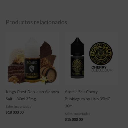
Productos relacionados
Kings Crest Don Juan Aldonza
Atomic Salt Cherry
Salt – 30ml 35mg
Bubblegum by Halo 35MG
30ml
Sales Importadas
$
18,000.00
Sales Importadas
$
15,000.00