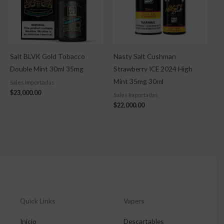
Salt BLVK Gold Tobacco
Nasty Salt Cushman
Double Mint 30ml 35mg
Strawberry ICE 2024 High
Mint 35mg 30ml
Sales Importadas
$
23,000.00
Sales Importadas
$
22,000.00
Quick Links
Vapers
Inicio
Descartables